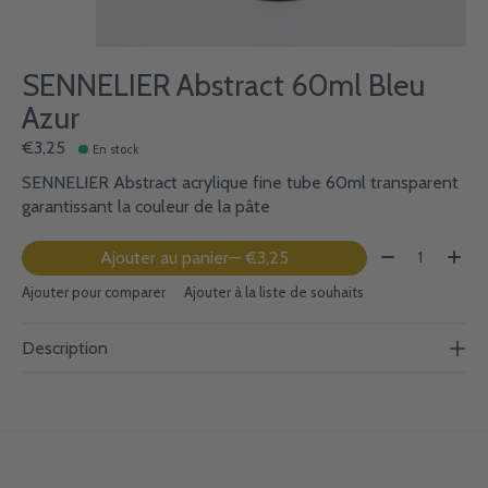
SENNELIER Abstract 60ml Bleu
Azur
€3,25
En stock
SENNELIER Abstract acrylique fine tube 60ml transparent
garantissant la couleur de la pâte
Quantité:
Ajouter au panier
— €3,25
Ajouter pour comparer
Ajouter à la liste de souhaits
Description