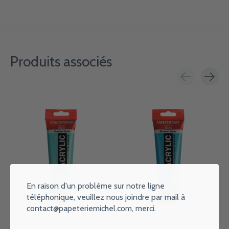
Produits associés
Carousel items
En raison d'un problème sur notre ligne
téléphonique, veuillez nous joindre par mail à
contact@papeteriemichel.com
, merci.
AMSTERDAM Peinture Acrylique
AMSTERDAM Peinture Acrylique
Tube 120 ml Vert Turquoise 661
Tube 120 ml Bleu Turquoise