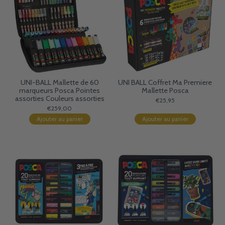
UNI-BALL Mallette de 60
UNI BALL Coffret Ma Premiere
marqueurs Posca Pointes
Mallette Posca
assorties Couleurs assorties
€25,95
€259,00
Ajouter au panier
Ajouter au panier