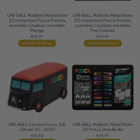
UNI-BALL Mallette Métal Noire
UNI-BALL Mallette Métal Noire
20 marqueurs Posca Pointes
20 marqueurs Posca Pointes
assorties Couleurs assorties
assorties Couleurs assorties
Manga
Pop Colours
€59,99
€59,99
Ajouter au panier
Ajouter au panier
UNI-BALL Camion Posca Tub
UNI-BALL Mallette Métal Noire
Citroen V2 - 2025
20 Posca Doodle Art
€24,90
€59,99