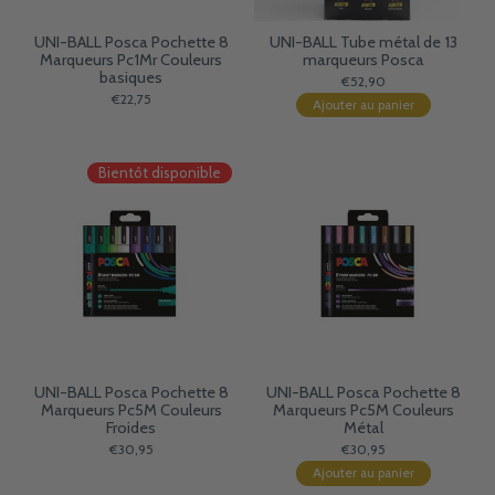
UNI-BALL Posca Pochette 8
UNI-BALL Tube métal de 13
Marqueurs Pc1Mr Couleurs
marqueurs Posca
basiques
€52,90
€22,75
Ajouter au panier
Bientôt disponible
UNI-BALL Posca Pochette 8
UNI-BALL Posca Pochette 8
Marqueurs Pc5M Couleurs
Marqueurs Pc5M Couleurs
Froides
Métal
€30,95
€30,95
Ajouter au panier