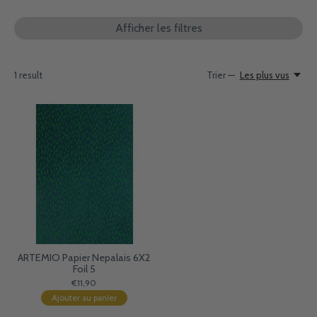
Afficher les filtres
1
result
Trier —
Les plus vus
ARTEMIO Papier Nepalais 6X2
Foil 5
€11,90
Ajouter au panier