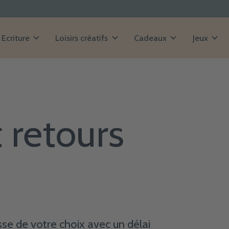
Ecriture
Loisirs créatifs
Cadeaux
Jeux
 retours
sse de votre choix avec un délai