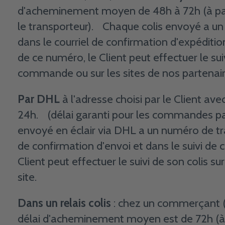
d'acheminement moyen de 48h à 72h (à parti
le transporteur). Chaque colis envoyé a un
dans le courriel de confirmation d'expéditi
de ce numéro, le Client peut effectuer le suiv
commande ou sur les sites de nos partenair
Par DHL
à l'adresse choisi par le Client 
24h. (délai garanti pour les commandes pa
envoyé en éclair via DHL a un numéro de traça
de confirmation d'envoi et dans le suivi d
Client peut effectuer le suivi de son colis s
site.
Dans un relais colis
: chez un commerçant (
délai d'acheminement moyen est de 72h (à p