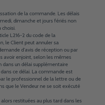
 passation de la commande. Les délais
Samedi, dimanche et jours fériés non
 choisi.
icle L216-2 du code de la
, le Client peut annuler sa
mande d'avis de réception ou par
rès avoir enjoint, selon les mêmes
on dans un délai supplémentaire
té dans ce délai. La commande est
 le professionnel de la lettre ou de
ins que le Vendeur ne se soit exécuté
alors restituées au plus tard dans les