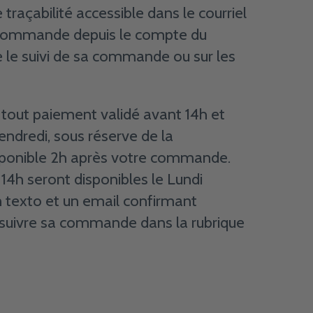
 traçabilité accessible dans le courriel
de commande depuis le compte du
e le suivi de sa commande ou sur les
r tout paiement validé avant 14h et
ndredi, sous réserve de la
 disponible 2h après votre commande.
4h seront disponibles le Lundi
un texto et un email confirmant
ut suivre sa commande dans la rubrique