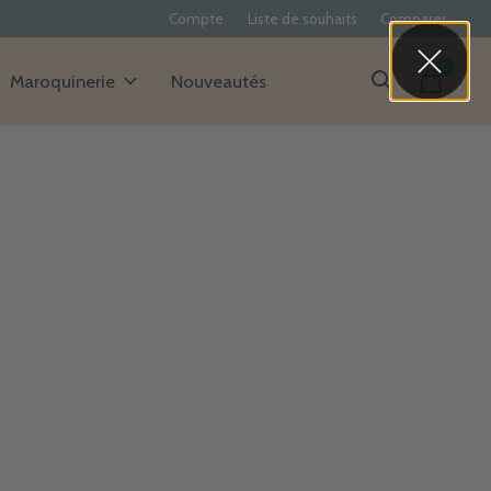
Compte
Liste de souhaits
Comparer
0
items
Maroquinerie
Nouveautés