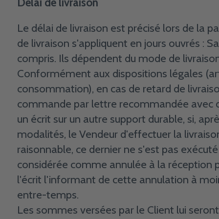
Délai de livraison
Le délai de livraison est précisé lors de la
de livraison s'appliquent en jours ouvrés : 
compris. Ils dépendent du mode de livraison
Conformément aux dispositions légales (art
consommation), en cas de retard de livraison
commande par lettre recommandée avec de
un écrit sur un autre support durable, si, ap
modalités, le Vendeur d'effectuer la livrais
raisonnable, ce dernier ne s'est pas exécu
considérée comme annulée à la réception par
l'écrit l'informant de cette annulation à mo
entre-temps.
Les sommes versées par le Client lui seront 