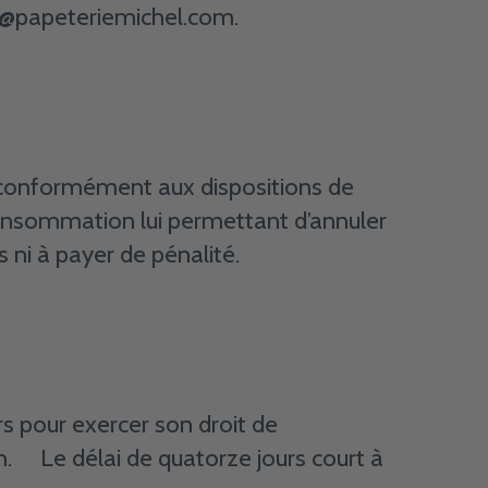
t@papeteriemichel.com
.
n conformément aux dispositions de
 consommation lui permettant d’annuler
 ni à payer de pénalité.
rs pour exercer son droit de
on. Le délai de quatorze jours court à