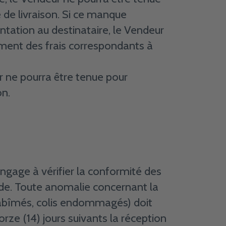
 de livraison. Si ce manque
tation au destinataire, le Vendeur
ement des frais correspondants à
r ne pourra être tenue pour
on.
engage à vérifier la conformité des
de. Toute anomalie concernant la
u abîmés, colis endommagés) doit
rze (14) jours suivants la réception