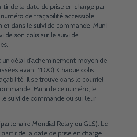
r de la date de prise en charge par
 numéro de traçabilité accessible
on et dans le suivi de commande. Muni
i de son colis sur le suivi de
es.
avec un délai d'acheminement moyen de
ssées avant 11:00). Chaque colis
bilité. Il se trouve dans le courriel
e commande. Muni de ce numéro, le
ur le suivi de commande ou sur leur
partenaire Mondial Relay ou GLS). Le
artir de la date de prise en charge