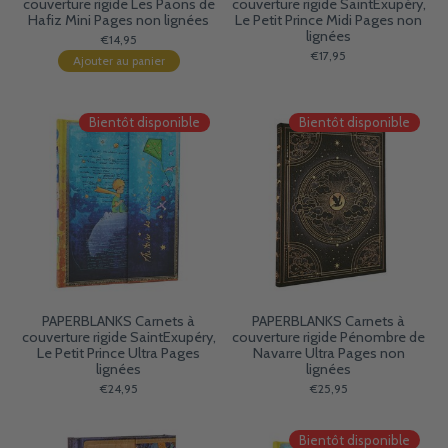
couverture rigide Les Paons de
couverture rigide SaintExupéry,
Hafiz Mini Pages non lignées
Le Petit Prince Midi Pages non
lignées
€14,95
€17,95
Ajouter au panier
Bientôt disponible
Bientôt disponible
PAPERBLANKS Carnets à
PAPERBLANKS Carnets à
couverture rigide SaintExupéry,
couverture rigide Pénombre de
Le Petit Prince Ultra Pages
Navarre Ultra Pages non
lignées
lignées
€24,95
€25,95
Bientôt disponible