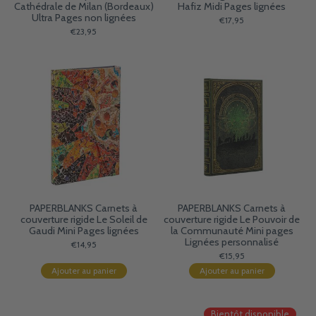
Cathédrale de Milan (Bordeaux)
Hafiz Midi Pages lignées
Ultra Pages non lignées
€17,95
€23,95
PAPERBLANKS Carnets à
PAPERBLANKS Carnets à
couverture rigide Le Soleil de
couverture rigide Le Pouvoir de
Gaudi Mini Pages lignées
la Communauté Mini pages
Lignées personnalisé
€14,95
€15,95
Ajouter au panier
Ajouter au panier
Bientôt disponible