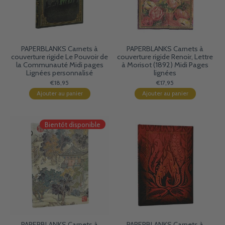
PAPERBLANKS Carnets à
PAPERBLANKS Carnets à
couverture rigide Le Pouvoir de
couverture rigide Renoir, Lettre
la Communauté Midi pages
à Morisot (1892) Midi Pages
Lignées personnalisé
lignées
€18,95
€17,95
Ajouter au panier
Ajouter au panier
Bientôt disponible
PAPERBLANKS Carnets à
PAPERBLANKS Carnets à