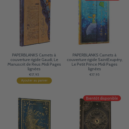
PAPERBLANKS Carnets à
PAPERBLANKS Carnets à
couverture rigide Gaudi, Le
couverture rigide SaintExupéry,
Manuscrit de Reus Midi Pages
Le Petit Prince Midi Pages
lignées
lignées
€17,95
€17,95
Ajouter au panier
Bientôt disponible