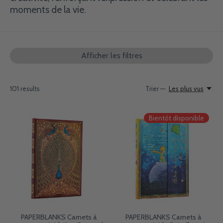
moments de la vie.
Afficher les filtres
101
results
Trier —
Les plus vus
Bientôt disponible
PAPERBLANKS Carnets à
PAPERBLANKS Carnets à