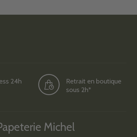
ress 24h
Retrait en boutique
sous 2h*
Papeterie Michel