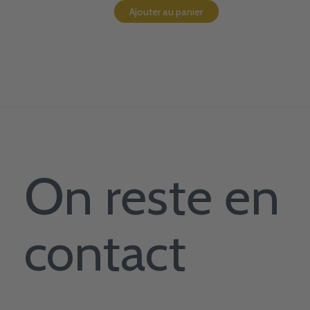
Ajouter au panier
On reste en
contact