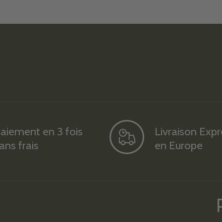
aiement en 3 fois
Livraison Exp
ans frais
en Europe