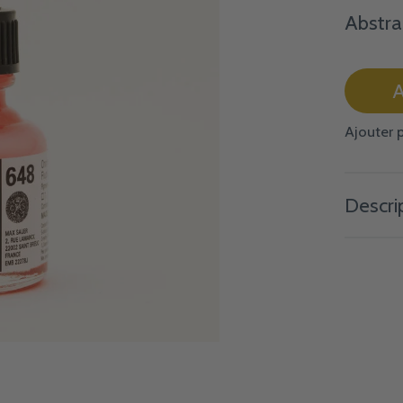
Abstra
A
Ajouter 
Descri