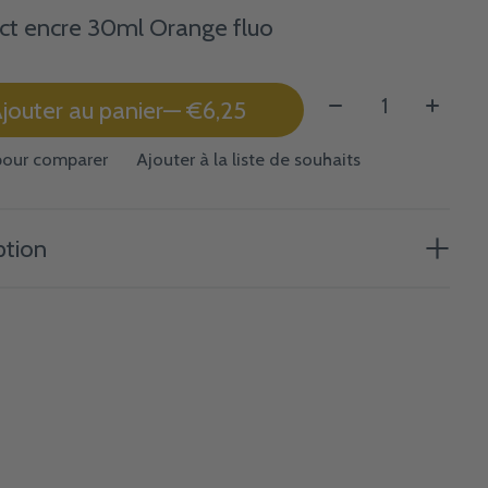
ct encre 30ml Orange fluo
Quantité:
jouter au panier
— €6,25
pour comparer
Ajouter à la liste de souhaits
ption