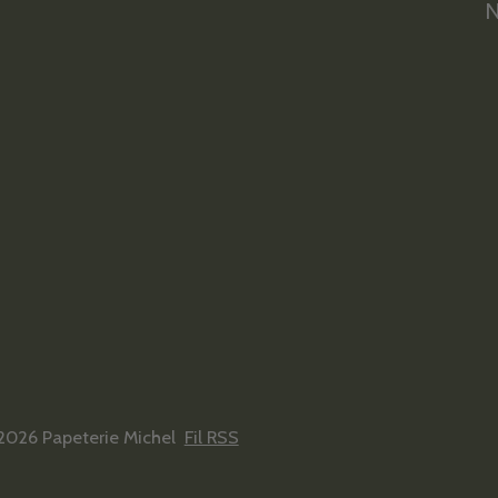
N
2026 Papeterie Michel
Fil RSS