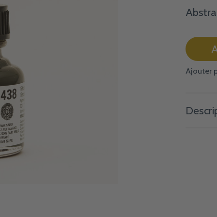
Abstra
A
Ajouter 
Descri