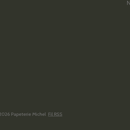
N
2026 Papeterie Michel
Fil RSS