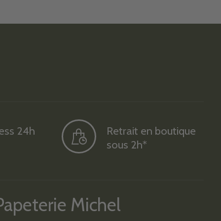
ress 24h
Retrait en boutique
sous 2h*
Papeterie Michel