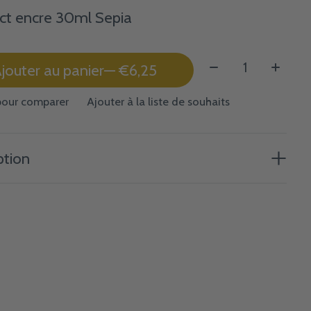
ct encre 30ml Sepia
Quantité:
jouter au panier
— €6,25
pour comparer
Ajouter à la liste de souhaits
ption