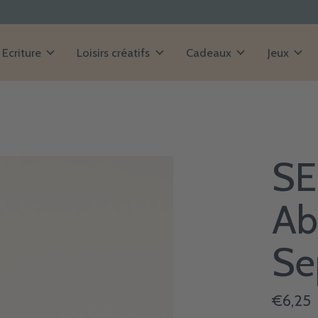
Ecriture
Loisirs créatifs
Cadeaux
Jeux
SE
Ab
Se
€6,25