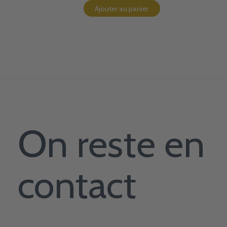
Ajouter au panier
On reste en
contact