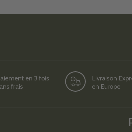
aiement en 3 fois
Livraison Exp
ans frais
en Europe