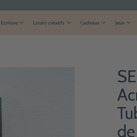
Ecriture
Loisirs créatifs
Cadeaux
Jeux
SE
Ac
Tu
de