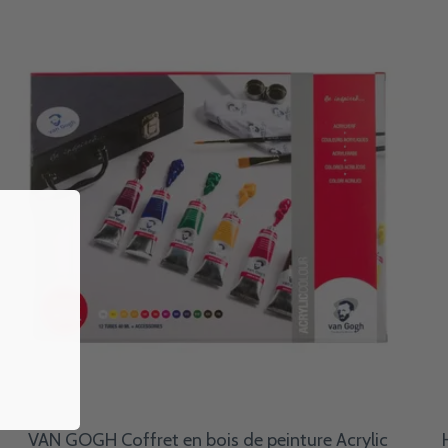
VAN GOGH Coffret en bois de peinture Acrylic