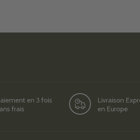
aiement en 3 fois
Livraison Exp
ans frais
en Europe