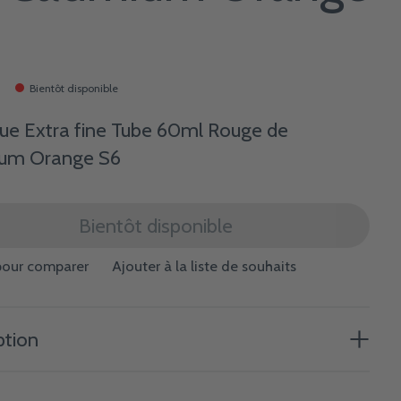
Bientôt disponible
que Extra fine Tube 60ml Rouge de
um Orange S6
Bientôt disponible
pour comparer
Ajouter à la liste de souhaits
ption