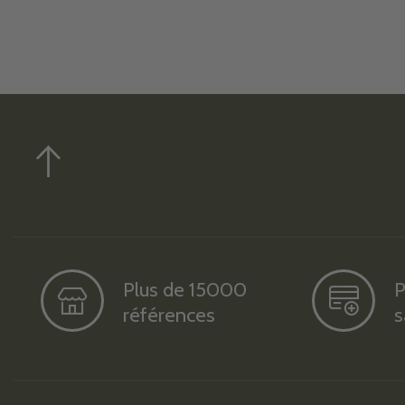
Plus de 15000
P
références
s