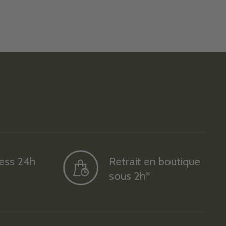
ress 24h
Retrait en boutique
sous 2h*