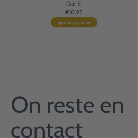
Clair S1
€10,95
Ajouter au panier
On reste en
contact