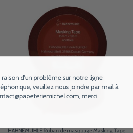
 raison d'un problème sur notre ligne
léphonique, veuillez nous joindre par mail à
ntact@papeteriemichel.com
, merci.
HAHNEMÜHLE Ruban de masquage Masking Tape