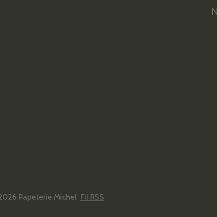
N
2026 Papeterie Michel
Fil RSS