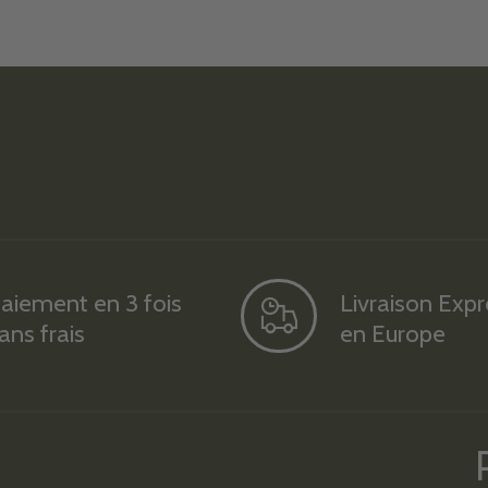
aiement en 3 fois
Livraison Exp
ans frais
en Europe