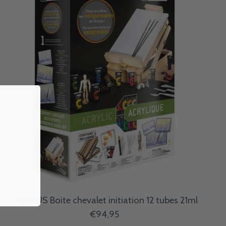
CAMPUS Boite chevalet initiation 12 tubes 21ml
€94,95