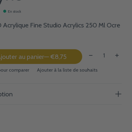
En stock
Acrylique Fine Studio Acrylics 250 Ml Ocre
Quantité:
jouter au panier
— €8,75
pour comparer
Ajouter à la liste de souhaits
ption