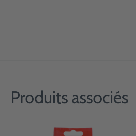
Produits associés
Carousel items