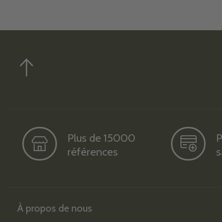
Plus de 15000
P
références
s
À propos de nous