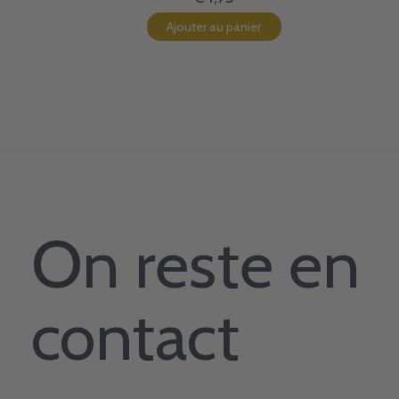
Ajouter au panier
On reste en
contact