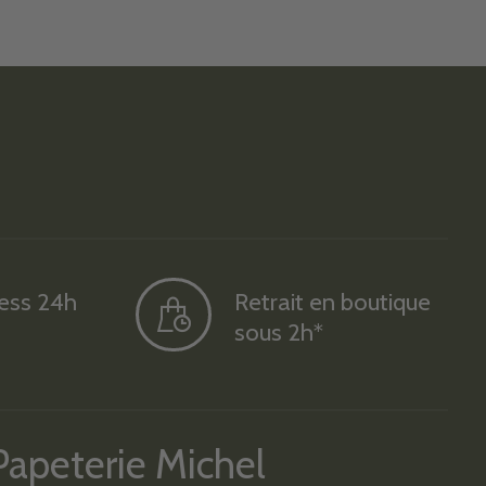
ress 24h
Retrait en boutique
sous 2h*
Papeterie Michel