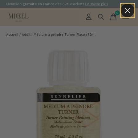
Livraison gratuite en France
dès 69€ d'achats
En savoir plus
0
items
Accueil
/
Additif Médium à peindre Turner Flacon 75ml
Slideshow Items