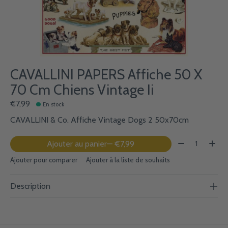
CAVALLINI PAPERS Affiche 50 X
70 Cm Chiens Vintage Ii
€7,99
En stock
CAVALLINI & Co. Affiche Vintage Dogs 2 50x70cm
Quantité:
Ajouter au panier
— €7,99
Ajouter pour comparer
Ajouter à la liste de souhaits
Description