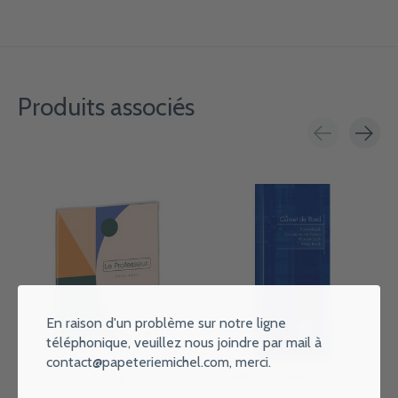
Produits associés
Carousel items
En raison d'un problème sur notre ligne
téléphonique, veuillez nous joindre par mail à
contact@papeteriemichel.com
, merci.
QUO VADIS Agenda Le
CLAIREFONTAINE Carnet De
Professeur Fr Imprimé
Bord Piqué 8,5X20Cm 32P