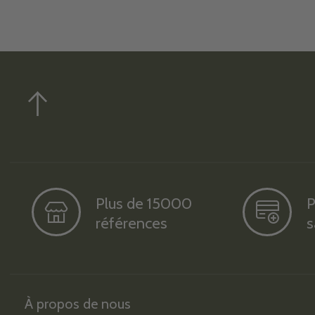
Plus de 15000
P
références
s
À propos de nous