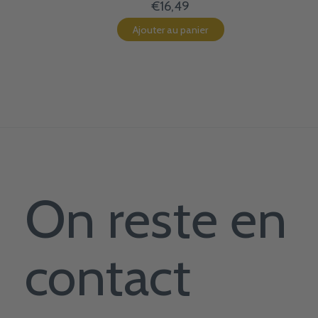
€16,49
Ajouter au panier
On reste en
contact