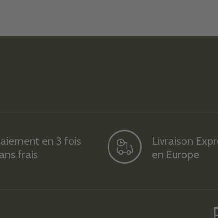
aiement en 3 fois
Livraison Exp
ans frais
en Europe