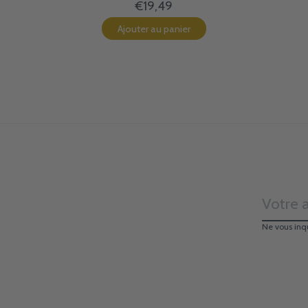
€19,49
Ajouter au panier
Ne vous inq