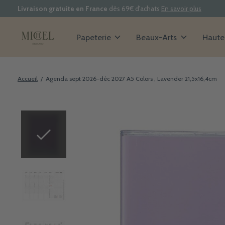
Livraison gratuite en France
dès 69€ d'achats
En savoir plus
Papeterie
Beaux-Arts
Haute 
Accueil
/
Agenda sept 2026-déc 2027 A5 Colors , Lavender 21,5x16,4cm
Slideshow Items