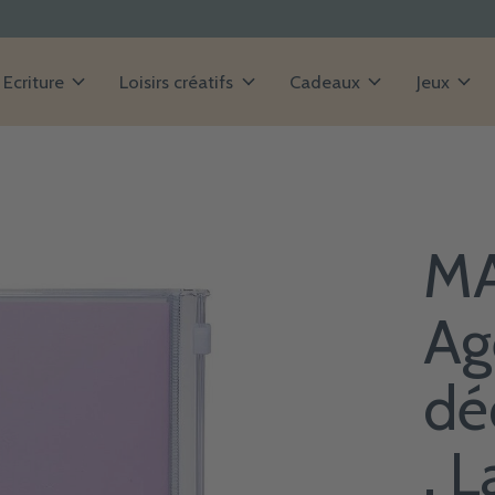
Ecriture
Loisirs créatifs
Cadeaux
Jeux
MA
Ag
dé
, 