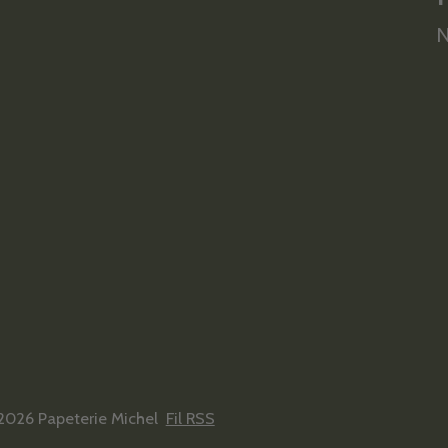
N
2026 Papeterie Michel
Fil RSS