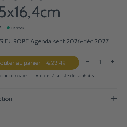
,5x16,4cm
9
En stock
S EUROPE Agenda sept 2026-déc 2027
Quantité:
jouter au panier
— €22,49
pour comparer
Ajouter à la liste de souhaits
ption