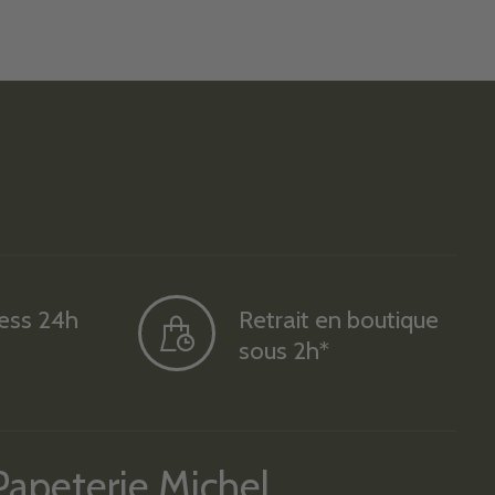
ress 24h
Retrait en boutique
sous 2h*
Papeterie Michel