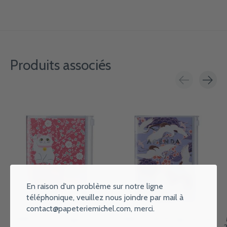
Produits associés
Carousel items
En raison d'un problème sur notre ligne
téléphonique, veuillez nous joindre par mail à
contact@papeteriemichel.com
, merci.
MARK'S EUROPE Agenda sept
MARK'S EUROPE Agenda sept