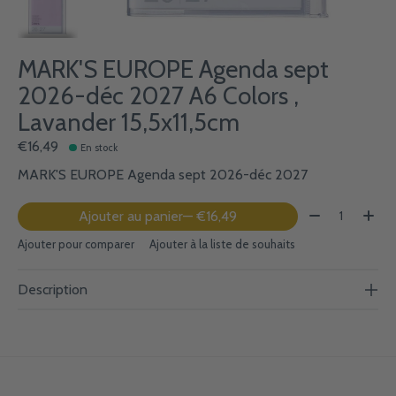
MARK'S EUROPE Agenda sept
2026-déc 2027 A6 Colors ,
Lavander 15,5x11,5cm
€16,49
En stock
MARK'S EUROPE Agenda sept 2026-déc 2027
Quantité:
Ajouter au panier
— €16,49
Ajouter pour comparer
Ajouter à la liste de souhaits
Description