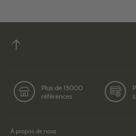
Plus de 15000
P
références
s
À propos de nous