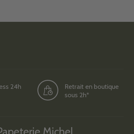
ress 24h
Retrait en boutique
sous 2h*
Papeterie Michel