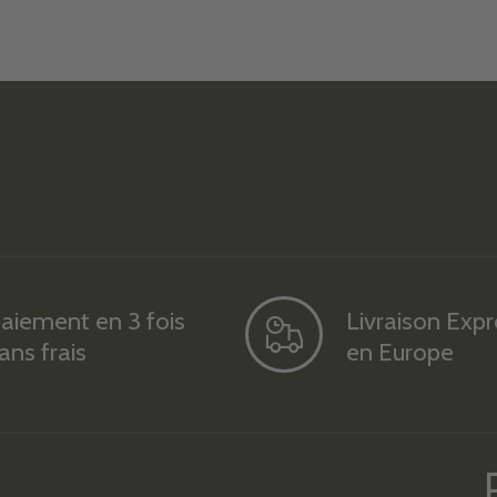
aiement en 3 fois
Livraison Exp
ans frais
en Europe