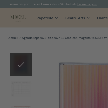
Livraison gratuite en France
dès 69€ d'achats
En savoir plus
Papeterie
Beaux-Arts
Haute 
Accueil
/
Agenda sept 2026-déc 2027 B6 Gradient , Magenta 18,6x13,8cm
Slideshow Items