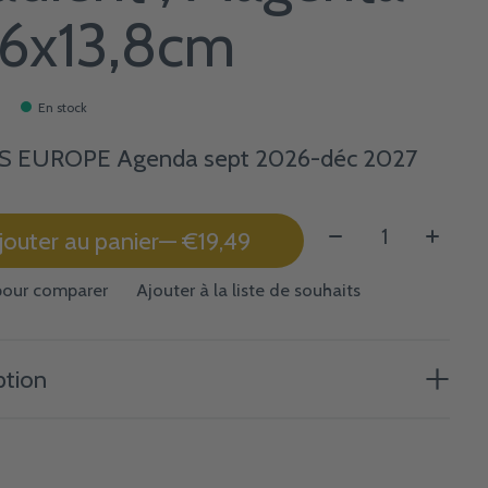
,6x13,8cm
En stock
S EUROPE Agenda sept 2026-déc 2027
Quantité:
jouter au panier
— €19,49
pour comparer
Ajouter à la liste de souhaits
ption