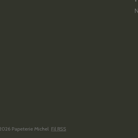
N
2026 Papeterie Michel
Fil RSS