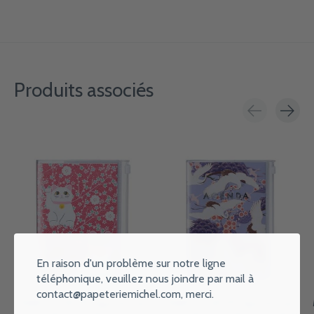
Produits associés
Carousel items
En raison d'un problème sur notre ligne
téléphonique, veuillez nous joindre par mail à
contact@papeteriemichel.com
, merci.
MARK'S EUROPE Agenda sept
MARK'S EUROPE Agenda sept