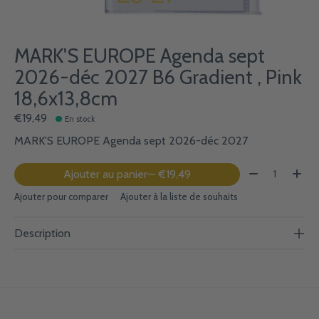
MARK'S EUROPE Agenda sept
2026-déc 2027 B6 Gradient , Pink
18,6x13,8cm
€19,49
En stock
MARK'S EUROPE Agenda sept 2026-déc 2027
Quantité:
Ajouter au panier
— €19,49
Ajouter pour comparer
Ajouter à la liste de souhaits
Description