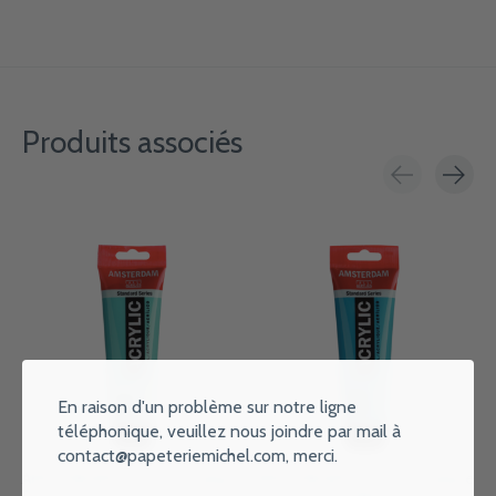
Produits associés
Carousel items
En raison d'un problème sur notre ligne
téléphonique, veuillez nous joindre par mail à
contact@papeteriemichel.com
, merci.
AMSTERDAM Peinture Acrylique
AMSTERDAM Peinture Acrylique