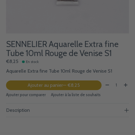
SENNELIER Aquarelle Extra fine
Tube 10ml Rouge de Venise S1
€8,25
En stock
Aquarelle Extra fine Tube 10ml Rouge de Venise S1
Quantité:
Ajouter au panier
— €8,25
Ajouter pour comparer
Ajouter à la liste de souhaits
Description