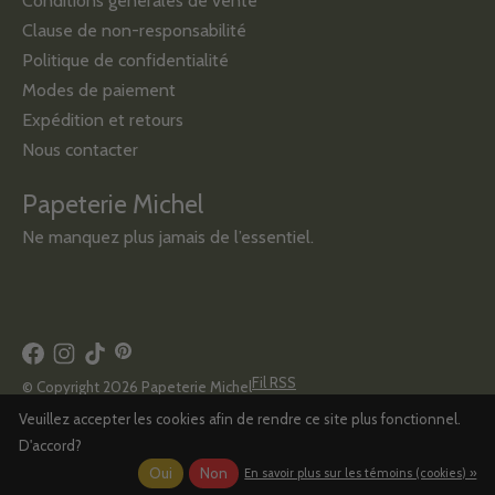
Conditions générales de vente
Clause de non-responsabilité
Politique de confidentialité
Modes de paiement
Expédition et retours
Nous contacter
Papeterie Michel
Ne manquez plus jamais de l’essentiel.
Fil RSS
© Copyright 2026 Papeterie Michel
Veuillez accepter les cookies afin de rendre ce site plus fonctionnel.
D'accord?
Oui
Non
En savoir plus sur les témoins (cookies) »