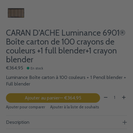
CARAN D'ACHE Luminance 6901®
Boîte carton de 100 crayons de
couleurs +1 full blender+1 crayon
blender
€364,95
En stock
Luminance Boîte carton à 100 couleurs + 1 Pencil blender +
Full blender
Quantité:
Ajouter au panier
— €364,95
Ajouter pour comparer
Ajouter à la liste de souhaits
Description