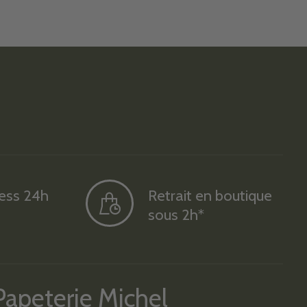
ress 24h
Retrait en boutique
sous 2h*
Papeterie Michel