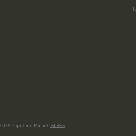
N
2026 Papeterie Michel
Fil RSS