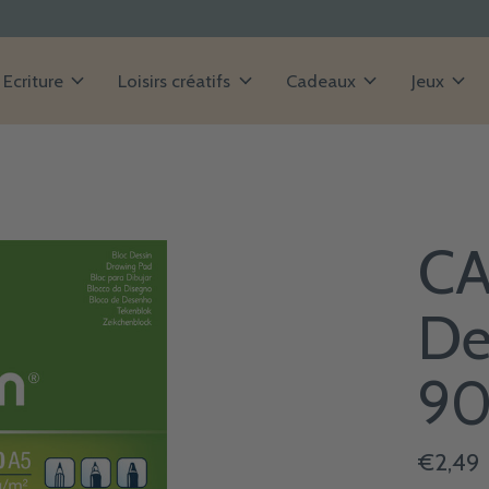
Ecriture
Loisirs créatifs
Cadeaux
Jeux
CA
De
90
€2,49