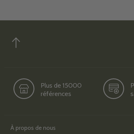
Plus de 15000
P
références
s
À propos de nous