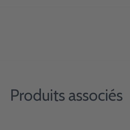
Produits associés
Carousel items