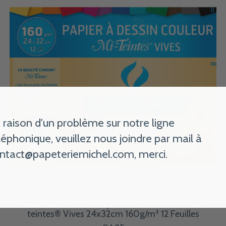
 raison d'un problème sur notre ligne
léphonique, veuillez nous joindre par mail à
ntact@papeteriemichel.com
, merci.
CANSON Pochette Papier à Dessin Couleur Mi-
teintes® Vives 24x32cm 160g/m² 12 Feuilles