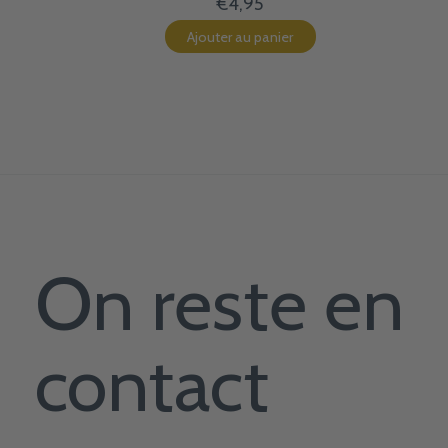
€4,95
Ajouter au panier
On reste en
contact