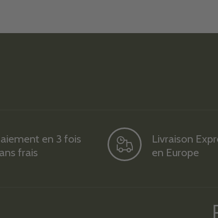
aiement en 3 fois
Livraison Exp
ans frais
en Europe