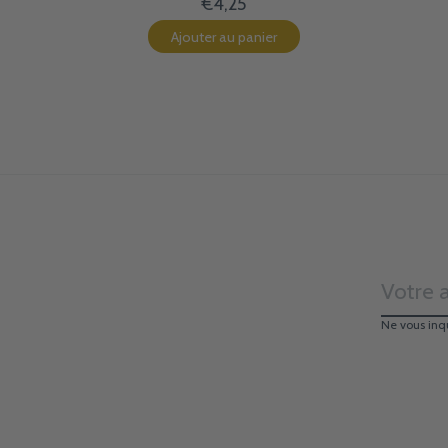
€4,25
Ajouter au panier
Ne vous inq