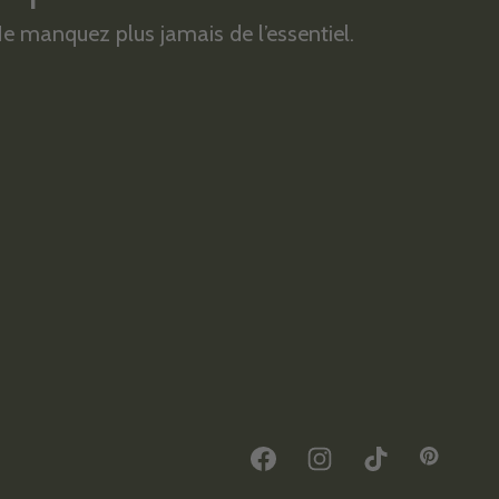
e manquez plus jamais de l’essentiel.