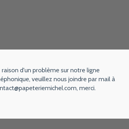
 raison d'un problème sur notre ligne
léphonique, veuillez nous joindre par mail à
ntact@papeteriemichel.com
, merci.
Ne vous inq