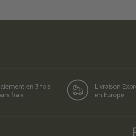
aiement en 3 fois
Livraison Exp
ans frais
en Europe