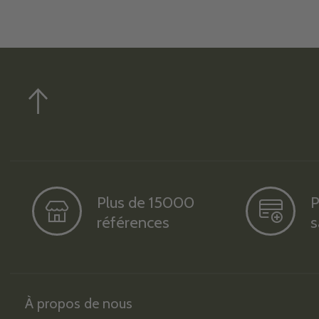
Plus de 15000
P
références
s
À propos de nous