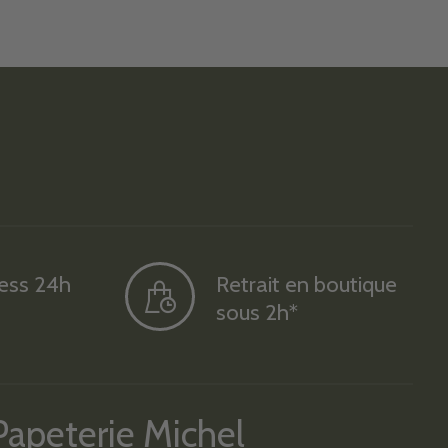
ress 24h
Retrait en boutique
sous 2h*
Papeterie Michel