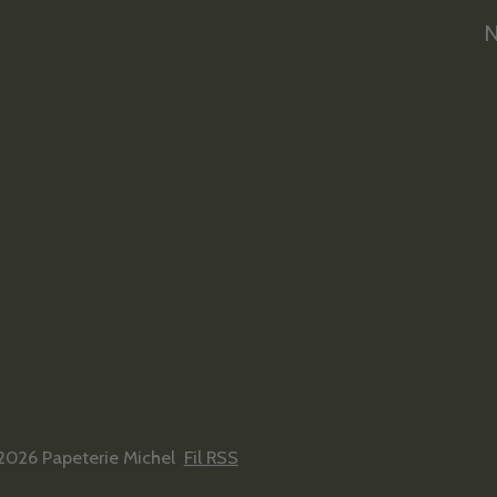
N
2026 Papeterie Michel
Fil RSS