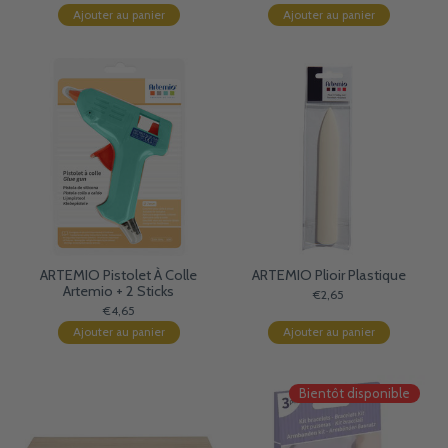
Ajouter au panier
Ajouter au panier
ARTEMIO Pistolet À Colle
ARTEMIO Plioir Plastique
Artemio + 2 Sticks
€2,65
€4,65
Ajouter au panier
Ajouter au panier
Bientôt disponible