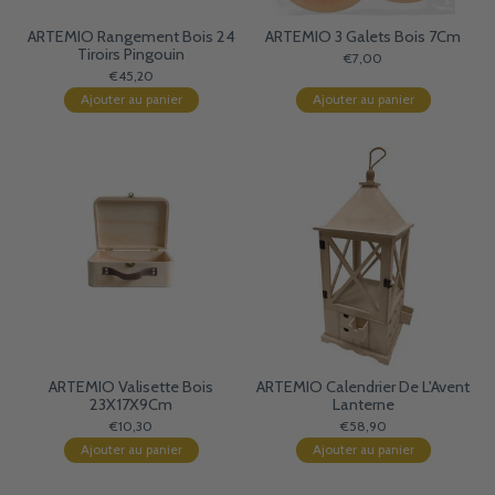
ARTEMIO Rangement Bois 24
ARTEMIO 3 Galets Bois 7Cm
Tiroirs Pingouin
€7,00
€45,20
Ajouter au panier
Ajouter au panier
ARTEMIO Valisette Bois
ARTEMIO Calendrier De L'Avent
23X17X9Cm
Lanterne
€10,30
€58,90
Ajouter au panier
Ajouter au panier