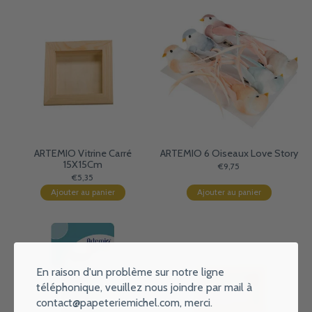
ARTEMIO Vitrine Carré
ARTEMIO 6 Oiseaux Love Story
15X15Cm
€9,75
€5,35
Ajouter au panier
Ajouter au panier
En raison d'un problème sur notre ligne
téléphonique, veuillez nous joindre par mail à
contact@papeteriemichel.com
, merci.