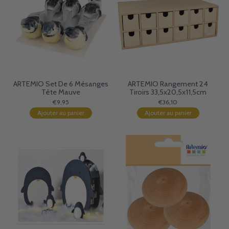
ARTEMIO Set De 6 Mésanges
ARTEMIO Rangement 24
Tête Mauve
Tiroirs 33,5x20,5x11,5cm
€9,95
€36,10
Ajouter au panier
Ajouter au panier