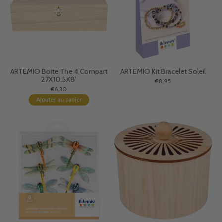
ARTEMIO Boite The 4 Compart
ARTEMIO Kit Bracelet Soleil
27X10,5X8'
€8,95
€6,30
Ajouter au panier