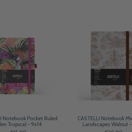
I Notebook Pocket Ruled
CASTELLI Notebook Mid
en Tropical - 9x14
Landscapes Walnut -