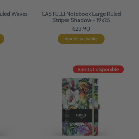
Ruled Waves
CASTELLI Notebook Large Ruled
Stripes Shadow - 19x25
€23,90
Ajouter au panier
Bientôt disponible