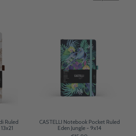
i Ruled
CASTELLI Notebook Pocket Ruled
 13x21
Eden Jungle - 9x14