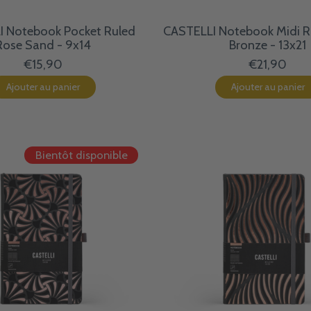
I Notebook Pocket Ruled
CASTELLI Notebook Midi 
Rose Sand - 9x14
Bronze - 13x21
€15,90
€21,90
Ajouter au panier
Ajouter au panier
Bientôt disponible