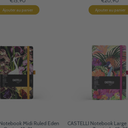
€15,90
€20,90
Ajouter au panier
Ajouter au panier
Notebook Midi Ruled Eden
CASTELLI Notebook Large 