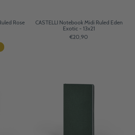
Ruled Rose
CASTELLI Notebook Midi Ruled Eden
Exotic - 13x21
€20,90