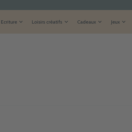
Ecriture
Loisirs créatifs
Cadeaux
Jeux