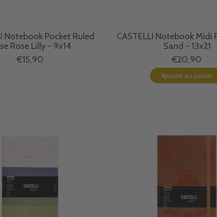
I Notebook Pocket Ruled
CASTELLI Notebook Midi 
se Rose Lilly - 9x14
Sand - 13x21
€15,90
€20,90
Ajouter au panier