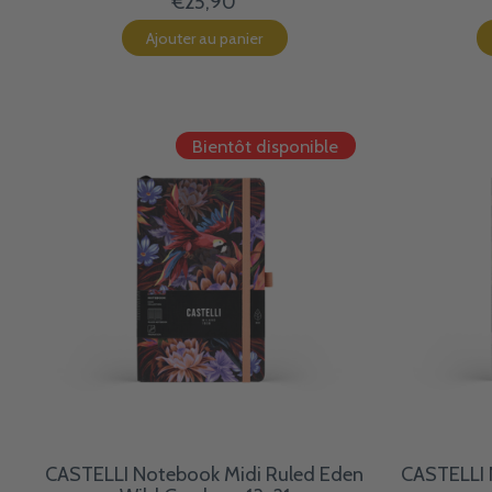
€25,90
Ajouter au panier
Bientôt disponible
CASTELLI Notebook Midi Ruled Eden
CASTELLI 