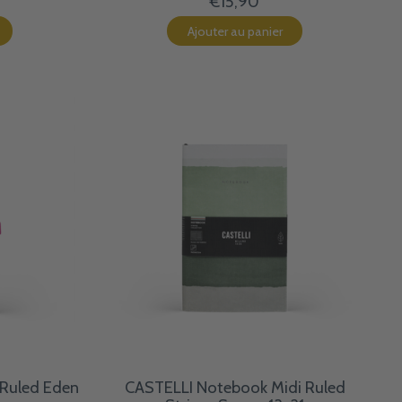
€15,90
Ajouter au panier
Ruled Eden
CASTELLI Notebook Midi Ruled