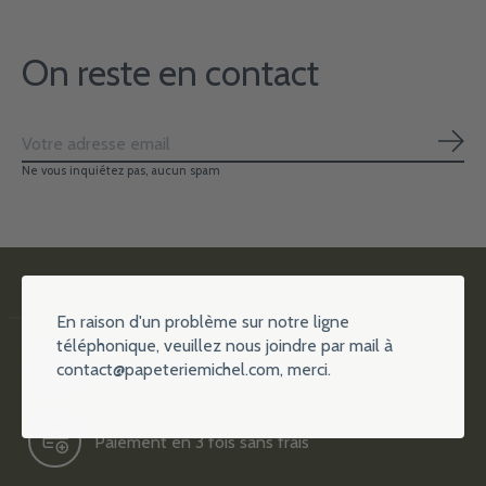
On reste en contact
S'ab
Ne vous inquiétez pas, aucun spam
En raison d'un problème sur notre ligne
téléphonique, veuillez nous joindre par mail à
contact@papeteriemichel.com
, merci.
Plus de 15000 références
Paiement en 3 fois sans frais