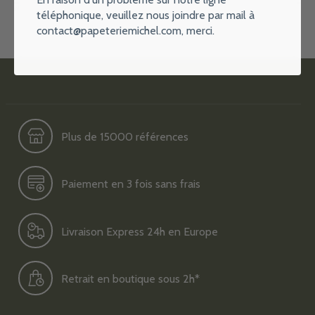
Ne vous inquiétez pas, aucun spam
téléphonique, veuillez nous joindre par mail à
contact@papeteriemichel.com
, merci.
Plus de 15000 références
Paiement en 3 fois sans frais
Livraison Express 24h en Europe
Retrait en boutique sous 2h*