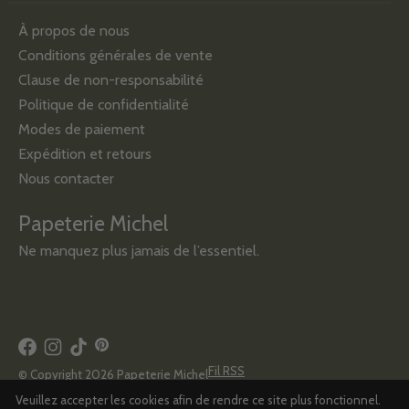
À propos de nous
Conditions générales de vente
Clause de non-responsabilité
Politique de confidentialité
Modes de paiement
Expédition et retours
Nous contacter
Papeterie Michel
Ne manquez plus jamais de l’essentiel.
Fil RSS
© Copyright 2026 Papeterie Michel
Veuillez accepter les cookies afin de rendre ce site plus fonctionnel.