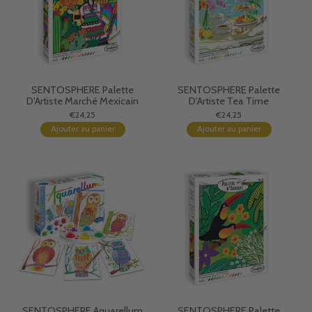
SENTOSPHERE Palette
SENTOSPHERE Palette
D'Artiste Marché Mexicain
D'Artiste Tea Time
€24,25
€24,25
Ajouter au panier
Ajouter au panier
SENTOSPHERE Aquarellum
SENTOSPHERE Palette