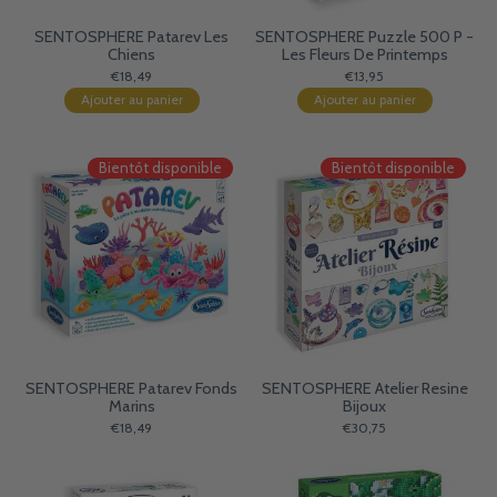
SENTOSPHERE Patarev Les
SENTOSPHERE Puzzle 500 P -
Chiens
Les Fleurs De Printemps
€18,49
€13,95
Ajouter au panier
Ajouter au panier
Bientôt disponible
Bientôt disponible
SENTOSPHERE Patarev Fonds
SENTOSPHERE Atelier Resine
Marins
Bijoux
€18,49
€30,75