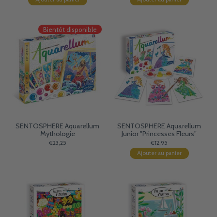
Bientôt disponible
SENTOSPHERE Aquarellum
SENTOSPHERE Aquarellum
Mythologie
Junior "Princesses Fleurs"
€23,25
€12,95
Ajouter au panier