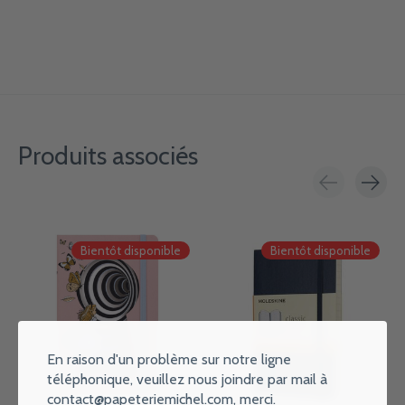
Produits associés
Carousel items
Bientôt disponible
Bientôt disponible
En raison d'un problème sur notre ligne
téléphonique, veuillez nous joindre par mail à
contact@papeteriemichel.com
, merci.