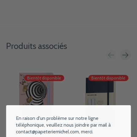
Produits associés
Carousel items
Bientôt disponible
Bientôt disponible
En raison d'un problème sur notre ligne
téléphonique, veuillez nous joindre par mail à
contact@papeteriemichel.com
, merci.