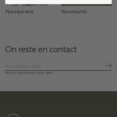
Maroquinerie
Nouveautés
On reste en contact
S'ab
Ne vous inquiétez pas, aucun spam