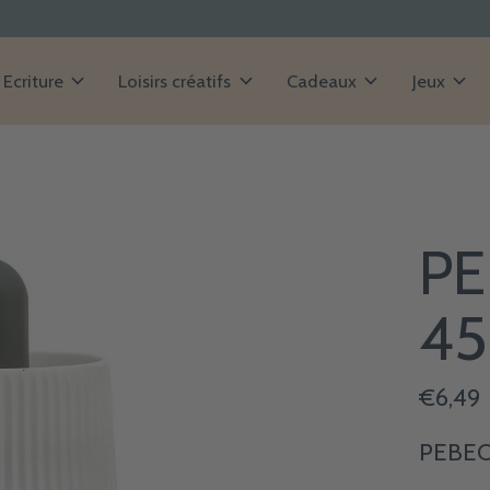
Ecriture
Loisirs créatifs
Cadeaux
Jeux
PE
45
€6,49
PEBEO 