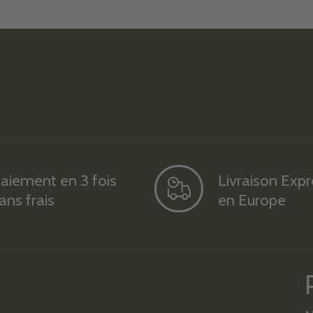
aiement en 3 fois
Livraison Exp
ans frais
en Europe