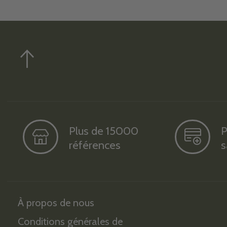
Plus de 15000
P
références
s
À propos de nous
Conditions générales de