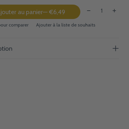
Quantité:
jouter au panier
— €6,49
pour comparer
Ajouter à la liste de souhaits
ption