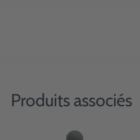
Produits associés
Carousel items