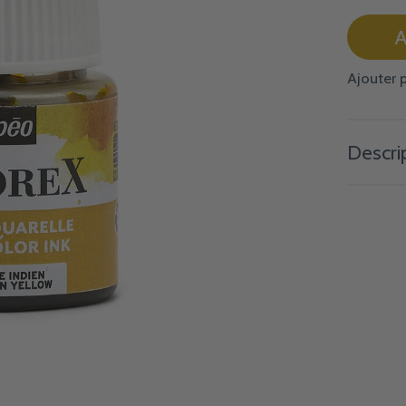
A
Ajouter 
Descri