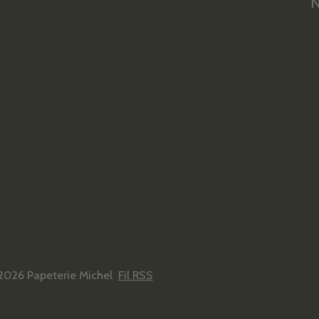
N
2026 Papeterie Michel
Fil RSS