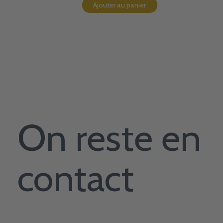
Ajouter au panier
On reste en
contact