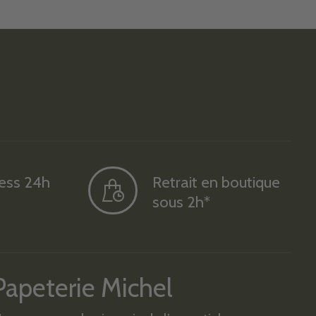
ress 24h
Retrait en boutique
sous 2h*
Papeterie Michel