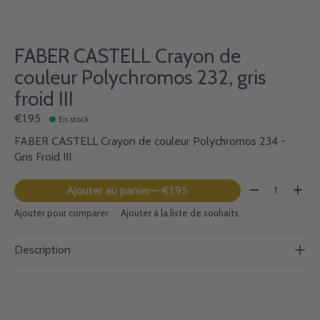
FABER CASTELL Crayon de
couleur Polychromos 232, gris
froid III
€1,95
En stock
FABER CASTELL Crayon de couleur Polychromos 234 -
Gris Froid III
Quantité:
Ajouter au panier
— €1,95
Ajouter pour comparer
Ajouter à la liste de souhaits
Description