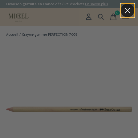
Livraison gratuite en France
dès 69€ d'achats
En savoir plus
0
items
Accueil
/
Crayon-gomme PERFECTION 7056
Slideshow Items