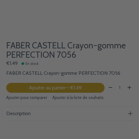
FABER CASTELL Crayon-gomme
PERFECTION 7056
€1,49
En stock
FABER CASTELL Crayon-gomme PERFECTION 7056
Quantité:
Ajouter au panier
— €1,49
Ajouter pour comparer
Ajouter à la liste de souhaits
Description