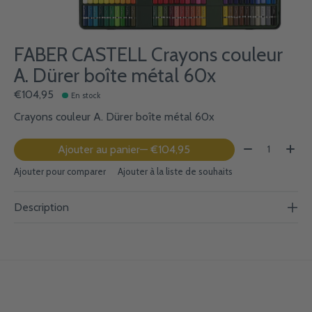
FABER CASTELL Crayons couleur
A. Dürer boîte métal 60x
€104,95
En stock
Crayons couleur A. Dürer boîte métal 60x
Quantité:
Ajouter au panier
— €104,95
Ajouter pour comparer
Ajouter à la liste de souhaits
Description