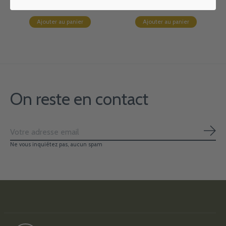
Ajouter au panier
Ajouter au panier
On reste en contact
S'ab
Ne vous inquiétez pas, aucun spam