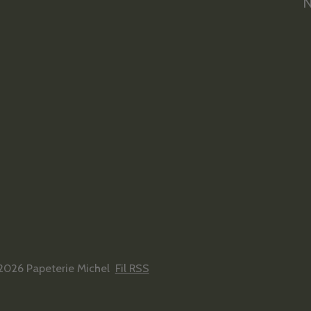
N
2026 Papeterie Michel
Fil RSS