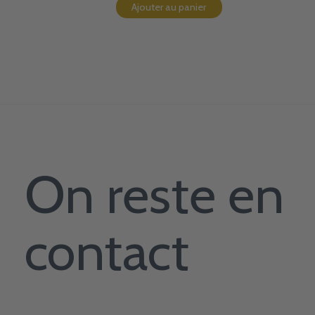
Ajouter au panier
On reste en
contact