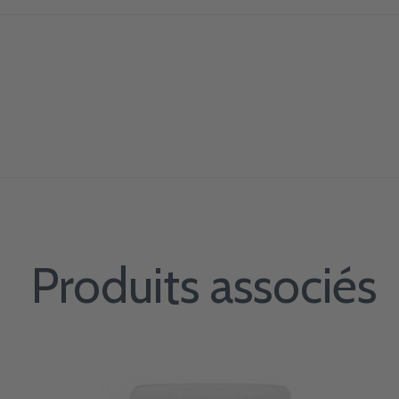
Produits associés
Carousel items