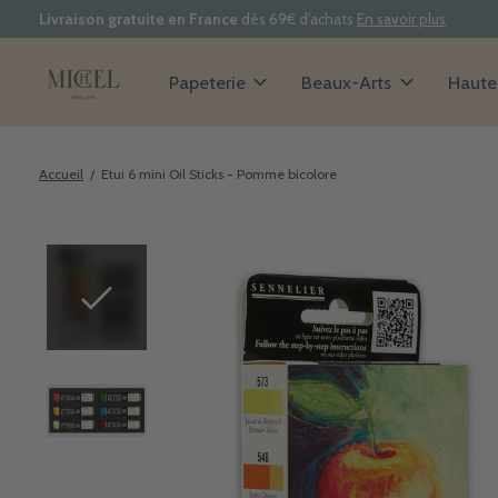
Livraison gratuite en France
dès 69€ d'achats
En savoir plus
Papeterie
Beaux-Arts
Haute 
Accueil
/
Etui 6 mini Oil Sticks - Pomme bicolore
Slideshow Items