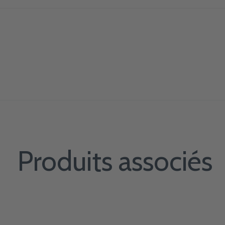
Produits associés
Carousel items