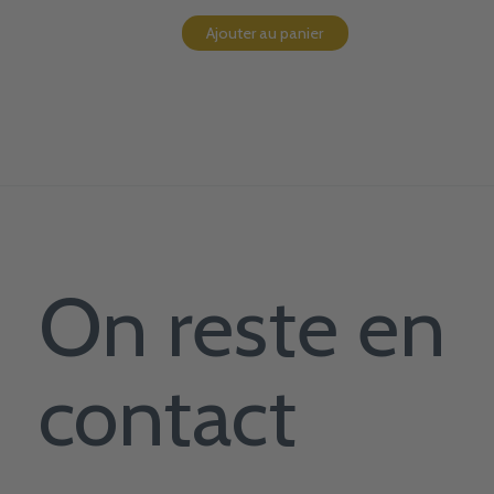
Ajouter au panier
On reste en
contact