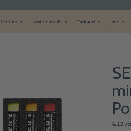
Ecriture
Loisirs créatifs
Cadeaux
Jeux
SE
min
Po
€22,7