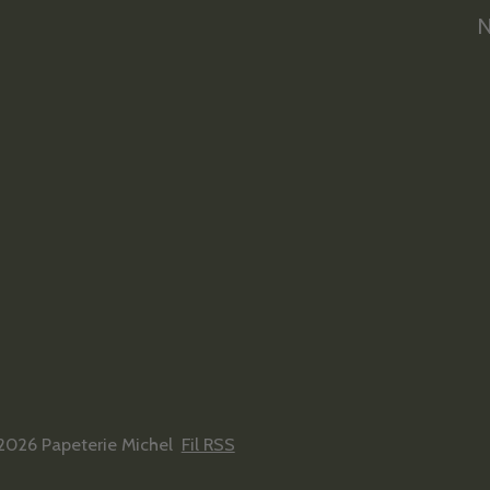
N
2026 Papeterie Michel
Fil RSS