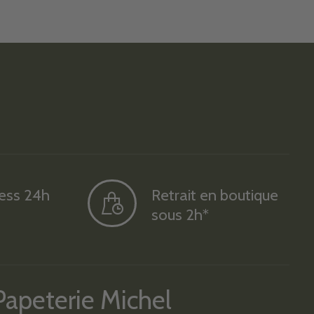
ress 24h
Retrait en boutique
sous 2h*
Papeterie Michel