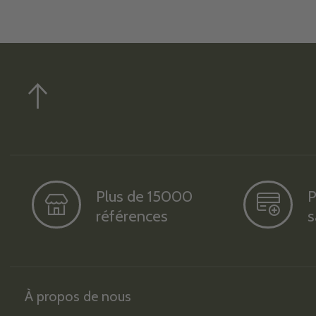
Plus de 15000
P
références
s
À propos de nous