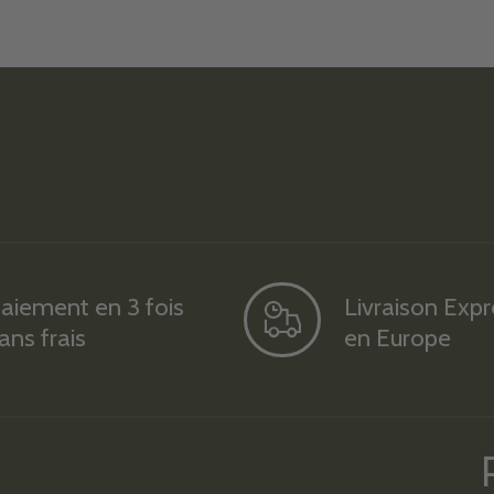
aiement en 3 fois
Livraison Exp
ans frais
en Europe