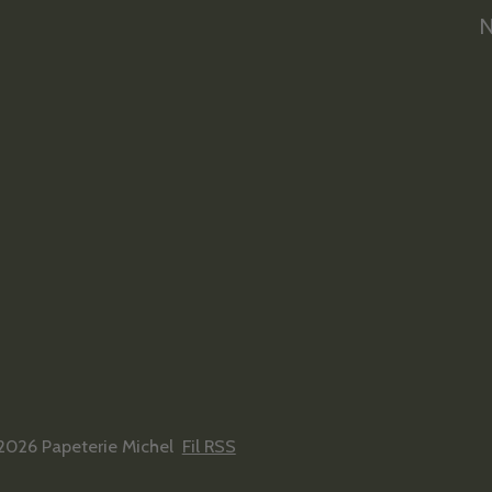
N
2026 Papeterie Michel
Fil RSS