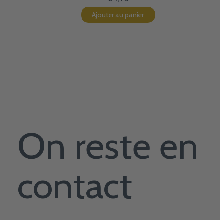
Ajouter au panier
On reste en
contact