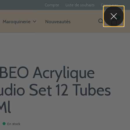
Compte
Liste de souhaits
Comparer
0
items
Maroquinerie
Nouveautés
BEO Acrylique
udio Set 12 Tubes
Ml
En stock