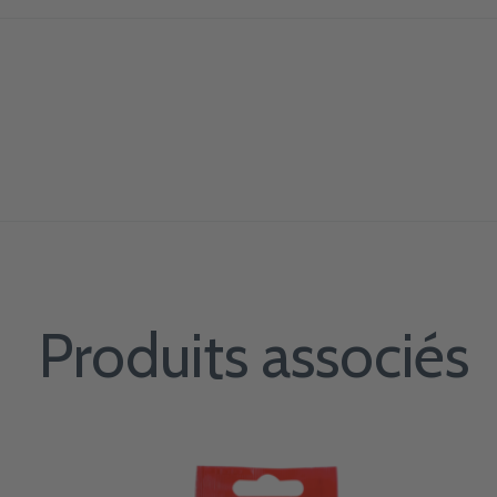
Produits associés
Carousel items