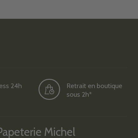
ress 24h
Retrait en boutique
sous 2h*
Papeterie Michel