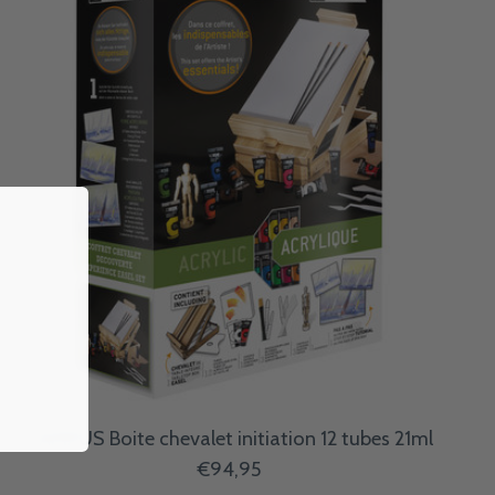
CAMPUS Boite chevalet initiation 12 tubes 21ml
€94,95