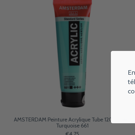
En
té
co
AMSTERDAM Peinture Acrylique Tube 120 ml Vert
Turquoise 661
€4,75