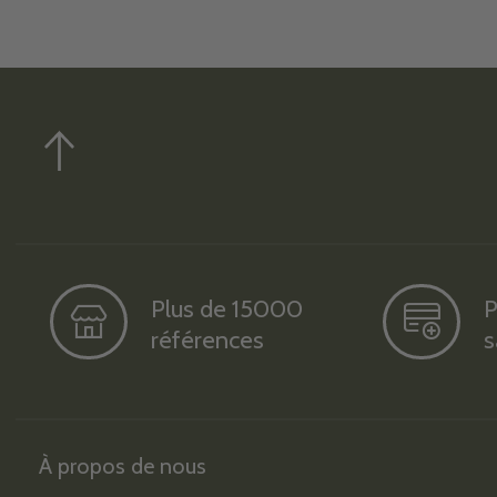
Plus de 15000
P
références
s
À propos de nous