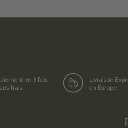
aiement en 3 fois
Livraison Exp
ans frais
en Europe