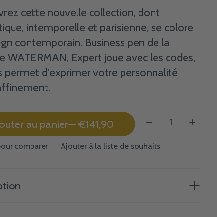
rez cette nouvelle collection, dont
tique, intemporelle et parisienne, se colore
ign contemporain. Business pen de la
 WATERMAN, Expert joue avec les codes,
s permet d'exprimer votre personnalité
affinement.
Quantité:
outer au panier
— €141,90
pour comparer
Ajouter à la liste de souhaits
ption