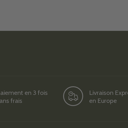
aiement en 3 fois
Livraison Exp
ans frais
en Europe