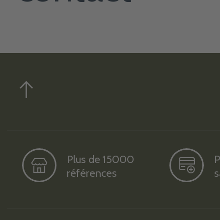
Plus de 15000
P
références
s