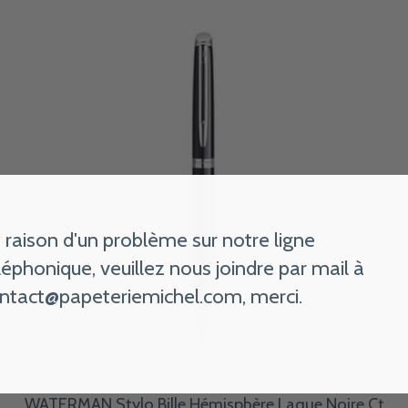
 raison d'un problème sur notre ligne
léphonique, veuillez nous joindre par mail à
ntact@papeteriemichel.com
, merci.
WATERMAN Stylo Bille Hémisphère Laque Noire Ct