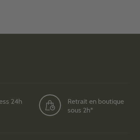
ress 24h
Retrait en boutique
sous 2h*