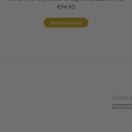
€94,90
Ajouter au panier
Ne vous inq