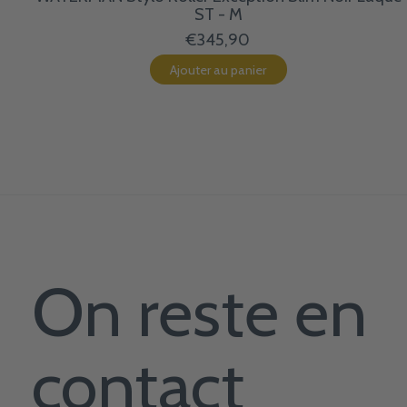
ST - M
€345,90
Ajouter au panier
On reste en
contact