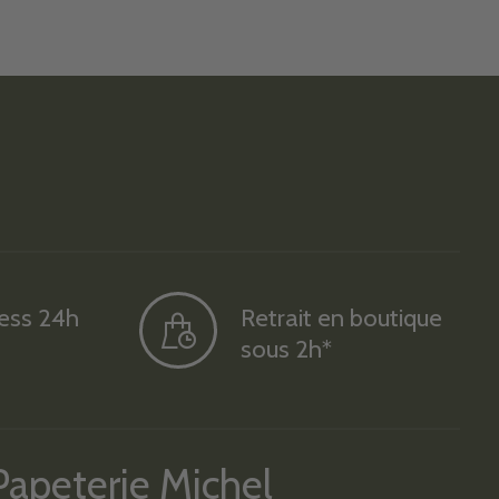
ress 24h
Retrait en boutique
sous 2h*
Papeterie Michel