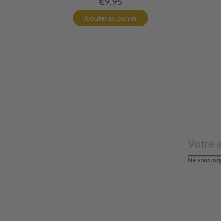
€9,95
Ajouter au panier
Ne vous inq