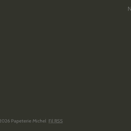
N
2026 Papeterie Michel
Fil RSS