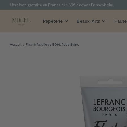
Livraison gratuite en France
dès 69€ d'achats
En savoir plus
Papeterie
Beaux-Arts
Haute 
Accueil
/
Flashe Acrylique 80Ml Tube Blanc
Slideshow Items