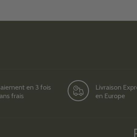
aiement en 3 fois
Livraison Exp
ans frais
en Europe