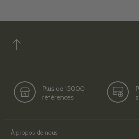
Plus de 15000
P
références
s
À propos de nous