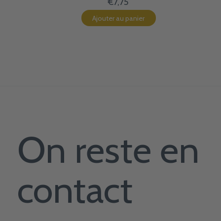
€7,75
Ajouter au panier
On reste en
contact