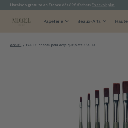
Livraison gratuite en France
dès 69€ d'achats
En savoir plus
Papeterie
Beaux-Arts
Haute 
Accueil
/
FORTE Pinceau pour acrylique plate 364_14
Slideshow Items