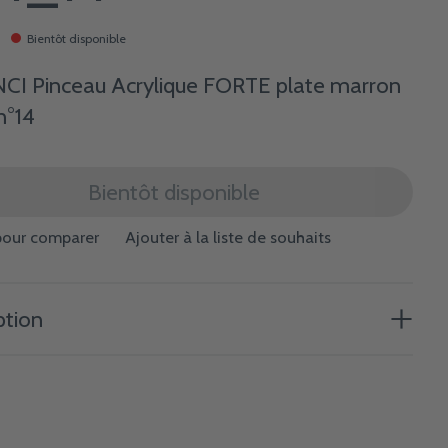
Bientôt disponible
CI Pinceau Acrylique FORTE plate marron
n°14
Bientôt disponible
pour comparer
Ajouter à la liste de souhaits
ption