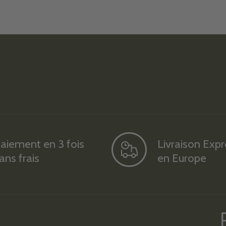
aiement en 3 fois
Livraison Exp
ans frais
en Europe