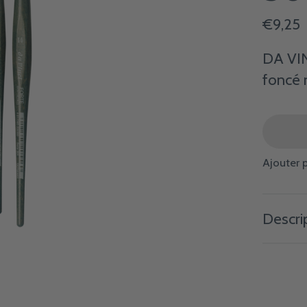
€9,25
DA VIN
foncé 
Ajouter 
Descri