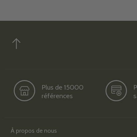
Plus de 15000
P
références
s
À propos de nous