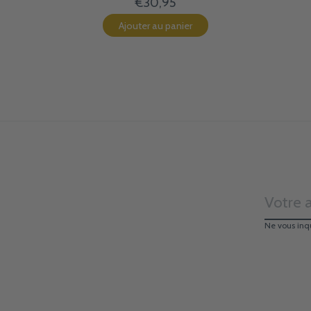
€30,95
Ajouter au panier
Ne vous inq