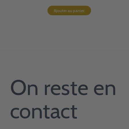
Ajouter au panier
On reste en
contact