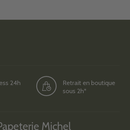
ress 24h
Retrait en boutique
sous 2h*
Papeterie Michel