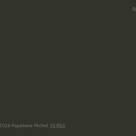
N
2026 Papeterie Michel
Fil RSS