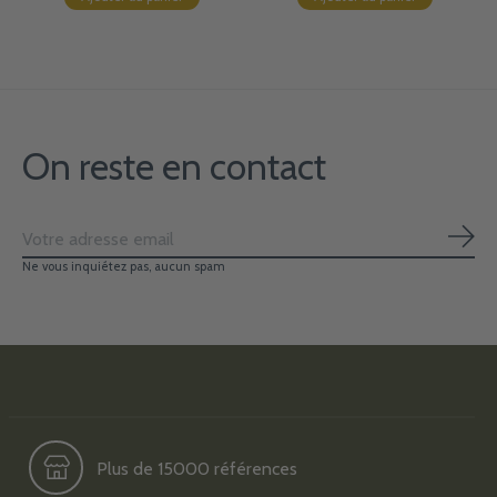
On reste en contact
S'ab
Ne vous inquiétez pas, aucun spam
Plus de 15000 références