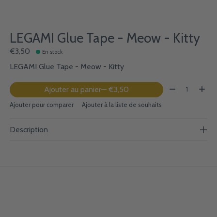
LEGAMI Glue Tape - Meow - Kitty
€3,50
En stock
LEGAMI Glue Tape - Meow - Kitty
Quantité:
Ajouter au panier
— €3,50
Ajouter pour comparer
Ajouter à la liste de souhaits
Description