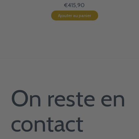
€415,90
Ajouter au panier
On reste en
contact