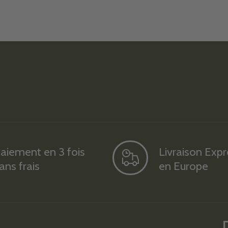
aiement en 3 fois
Livraison Exp
ans frais
en Europe