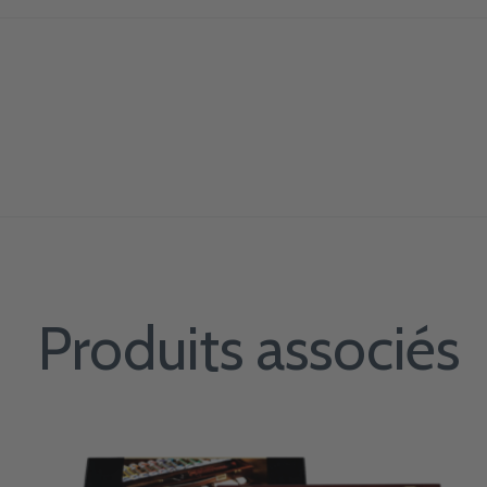
Produits associés
Carousel items