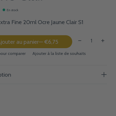
En stock
Extra Fine 20ml Ocre Jaune Clair S1
Quantité:
jouter au panier
— €6,75
pour comparer
Ajouter à la liste de souhaits
ption