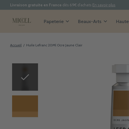
Livraison gratuite en France
dès 69€ d'achats
En savoir plus
Papeterie
Beaux-Arts
Haute 
Accueil
/
Huile Lefranc 20Ml Ocre Jaune Clair
Slideshow Items