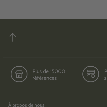
Plus de 15000
P
références
s
À propos de nous