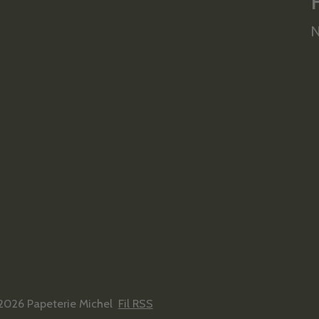
N
2026 Papeterie Michel
Fil RSS