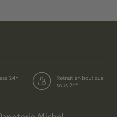
ress 24h
Retrait en boutique
sous 2h*