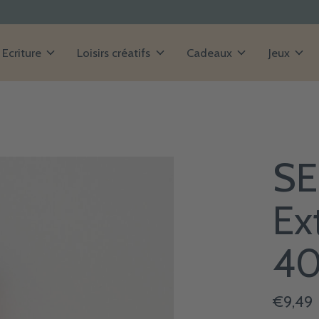
Ecriture
Loisirs créatifs
Cadeaux
Jeux
SE
Ex
40
€9,49