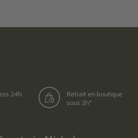
ress 24h
Retrait en boutique
sous 2h*