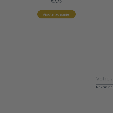
€7,75
Ajouter au panier
Ne vous inq