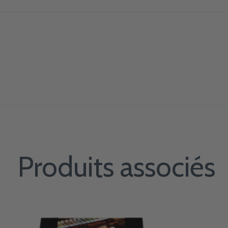
Produits associés
Carousel items