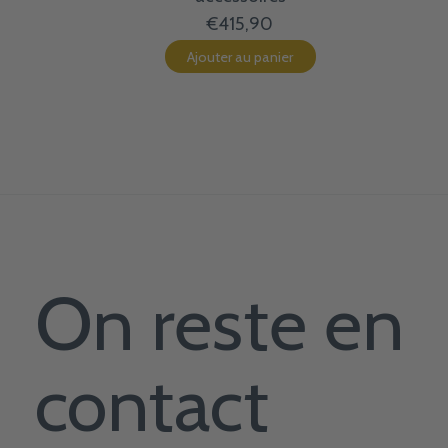
€415,90
Ajouter au panier
On reste en
contact