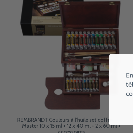
En
té
co
REMBRANDT Couleurs à l’huile set coffret bois
Master 10 x 15 ml + 12 x 40 ml + 2 x 60 ml +
accessoires