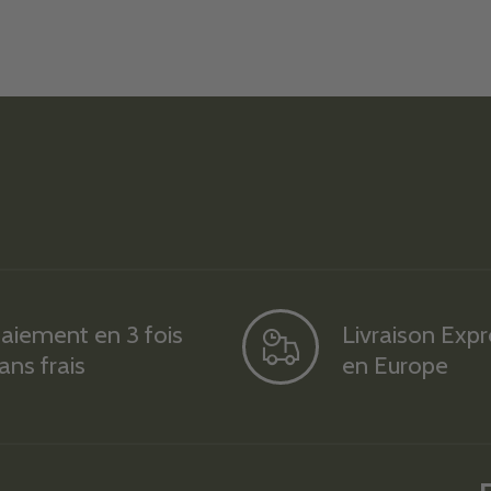
aiement en 3 fois
Livraison Exp
ans frais
en Europe