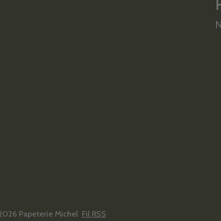
N
2026 Papeterie Michel
Fil RSS