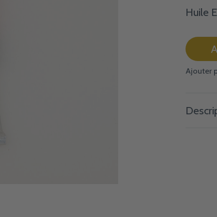
Huile 
A
Ajouter 
Descri