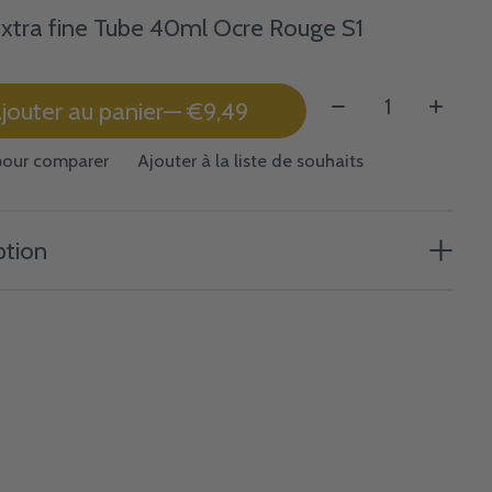
Extra fine Tube 40ml Ocre Rouge S1
Quantité:
jouter au panier
— €9,49
pour comparer
Ajouter à la liste de souhaits
ption