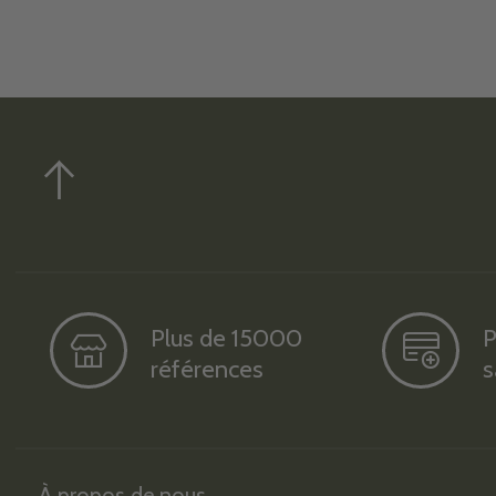
Plus de 15000
P
références
s
À propos de nous