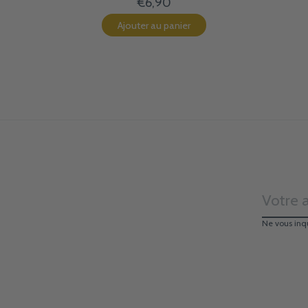
€6,90
Ajouter au panier
Ne vous inq