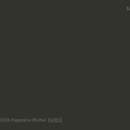
N
2026 Papeterie Michel
Fil RSS