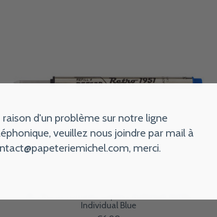
 raison d'un problème sur notre ligne
léphonique, veuillez nous joindre par mail à
ntact@papeteriemichel.com
, merci.
RETRO 51 Tornado Capless Rollerball Refills
Individual Blue