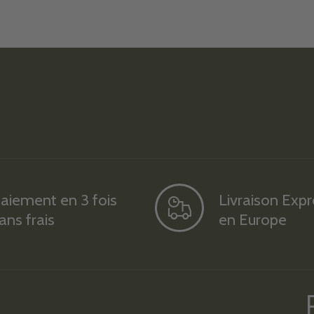
aiement en 3 fois
Livraison Exp
ans frais
en Europe