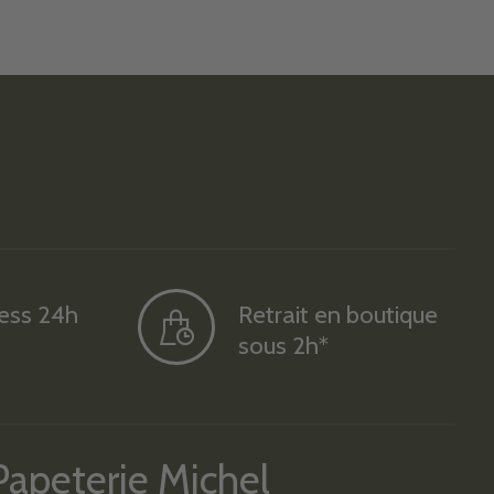
ress 24h
Retrait en boutique
sous 2h*
Papeterie Michel