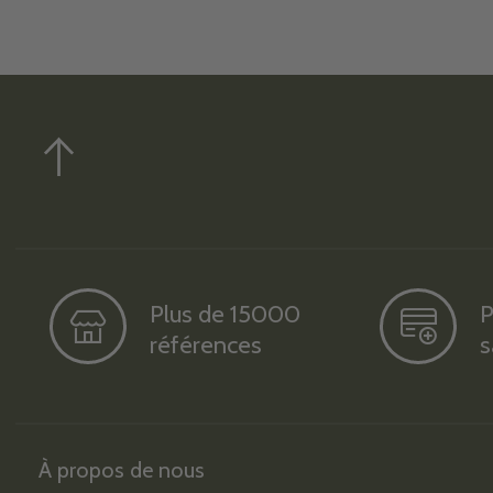
Plus de 15000
P
références
s
À propos de nous