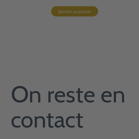
Ajouter au panier
On reste en
contact