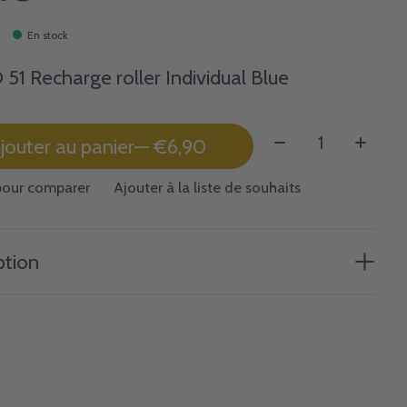
En stock
51 Recharge roller Individual Blue
Quantité:
jouter au panier
— €6,90
pour comparer
Ajouter à la liste de souhaits
ption