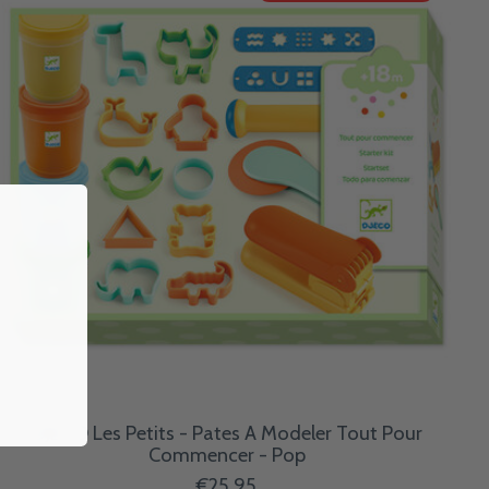
DJECO Les Petits - Pates A Modeler Tout Pour
Commencer - Pop
€25,95