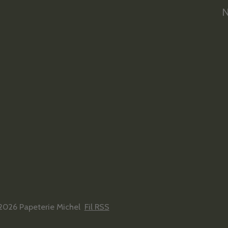
N
2026 Papeterie Michel
Fil RSS