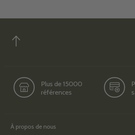
Plus de 15000
P
références
s
À propos de nous