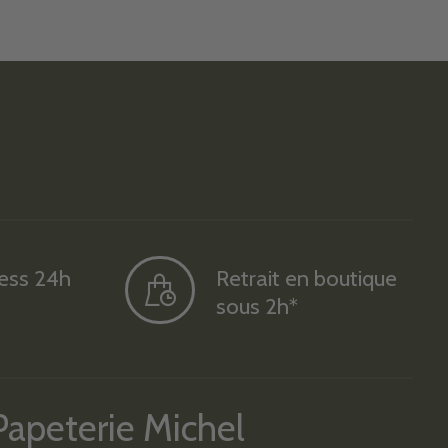
ress 24h
Retrait en boutique
sous 2h*
Papeterie Michel