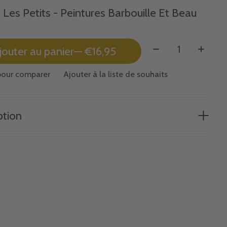
Les Petits - Peintures Barbouille Et Beau
Quantité:
jouter au panier
— €16,95
pour comparer
Ajouter à la liste de souhaits
ption