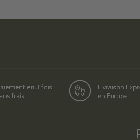
aiement en 3 fois
Livraison Exp
ans frais
en Europe