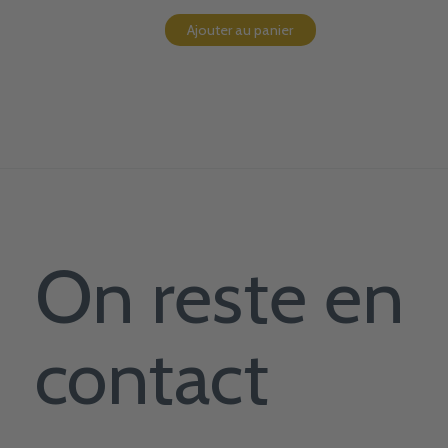
Ajouter au panier
On reste en
contact