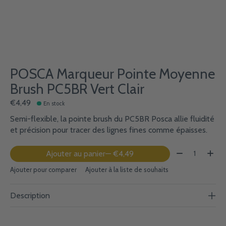
POSCA Marqueur Pointe Moyenne
Brush PC5BR Vert Clair
€4,49
En stock
Semi-flexible, la pointe brush du PC5BR Posca allie fluidité
et précision pour tracer des lignes fines comme épaisses.
Quantité:
Ajouter au panier
— €4,49
Ajouter pour comparer
Ajouter à la liste de souhaits
Description