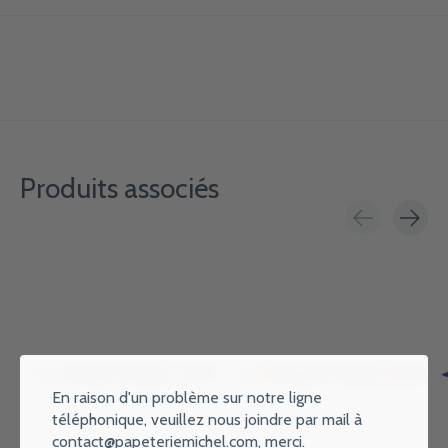
Produits associés
Carousel items
En raison d'un problème sur notre ligne
téléphonique, veuillez nous joindre par mail à
contact@papeteriemichel.com
, merci.