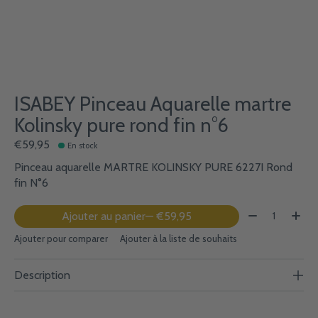
ISABEY Pinceau Aquarelle martre
Kolinsky pure rond fin n°6
€59,95
En stock
Pinceau aquarelle MARTRE KOLINSKY PURE 6227I Rond
fin N°6
Quantité:
Ajouter au panier
— €59,95
Ajouter pour comparer
Ajouter à la liste de souhaits
Description