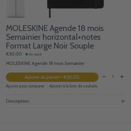
MOLESKINE Agende 18 mois
Semainier horizontal+notes
Format Large Noir Souple
€30,00
En stock
MOLESKINE Agende 18 mois Semainier
Quantité:
Ajouter au panier
— €30,00
Ajouter pour comparer
Ajouter à la liste de souhaits
Description