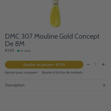
DMC 307 Mouline Gold Concept
De 8M
€1,95
En stock
Quantité:
Ajouter au panier
— €1,95
Ajouter pour comparer
Ajouter à la liste de souhaits
Description