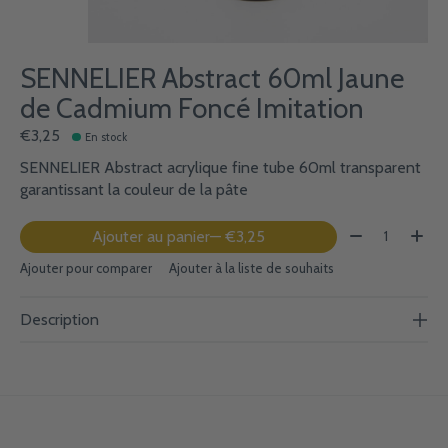
SENNELIER Abstract 60ml Jaune
de Cadmium Foncé Imitation
€3,25
En stock
SENNELIER Abstract acrylique fine tube 60ml transparent
garantissant la couleur de la pâte
Quantité:
Ajouter au panier
— €3,25
Ajouter pour comparer
Ajouter à la liste de souhaits
Description