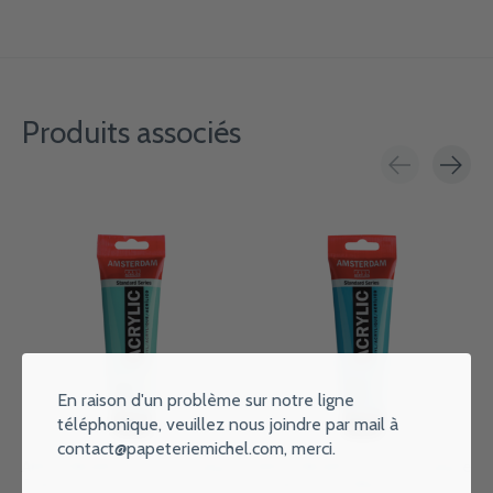
Produits associés
Carousel items
En raison d'un problème sur notre ligne
téléphonique, veuillez nous joindre par mail à
contact@papeteriemichel.com
, merci.
AMSTERDAM Peinture Acrylique
AMSTERDAM Peinture Acrylique
Tube 120 ml Vert Turquoise 661
Tube 120 ml Bleu Turquoise