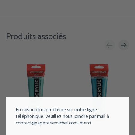
Produits associés
Carousel items
En raison d'un problème sur notre ligne
téléphonique, veuillez nous joindre par mail à
contact@papeteriemichel.com
, merci.
AMSTERDAM Peinture Acrylique
AMSTERDAM Peinture Acrylique
Tube 120 ml Vert Turquoise 661
Tube 120 ml Bleu Turquoise