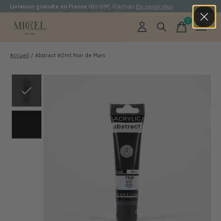
Livraison gratuite en France
dès 69€ d'achats
En savoir plus
0
items
Accueil
/
Abstract 60ml Noir de Mars
Slideshow Items