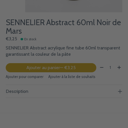
SENNELIER Abstract 60ml Noir de
Mars
€3,25
En stock
SENNELIER Abstract acrylique fine tube 60ml transparent
garantissant la couleur de la pâte
Quantité:
Ajouter au panier
— €3,25
Ajouter pour comparer
Ajouter à la liste de souhaits
Description